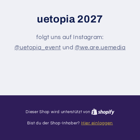
uetopia 2027
folgt uns auf Instagram:
@uetopia_event
und
@we.are.uemedia
Dieser Shop wird unterstützt von
Bist du der Shop-Inhaber?
Hier einloggen