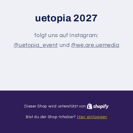
uetopia 2027
folgt uns auf Instagram:
@uetopia_event
und
@we.are.uemedia
Dieser Shop wird unterstützt von
Bist du der Shop-Inhaber?
Hier einloggen