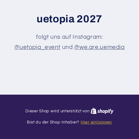
uetopia 2027
folgt uns auf Instagram:
@uetopia_event
und
@we.are.uemedia
Dieser Shop wird unterstützt von
Bist du der Shop-Inhaber?
Hier einloggen