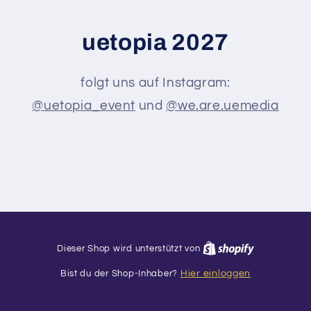
uetopia 2027
folgt uns auf Instagram:
@uetopia_event
und
@we.are.uemedia
Dieser Shop wird unterstützt von
Bist du der Shop-Inhaber?
Hier einloggen